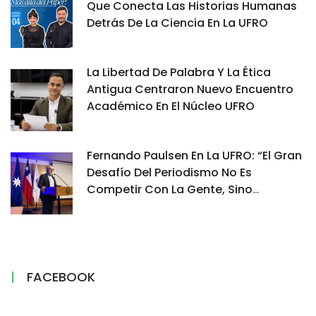
Que Conecta Las Historias Humanas
Detrás De La Ciencia En La UFRO
La Libertad De Palabra Y La Ética
Antigua Centraron Nuevo Encuentro
Académico En El Núcleo UFRO
Fernando Paulsen En La UFRO: “El Gran
Desafío Del Periodismo No Es
Competir Con La Gente, Sino
Demostrar Por Qué Su Información Es
Confiable”
FACEBOOK