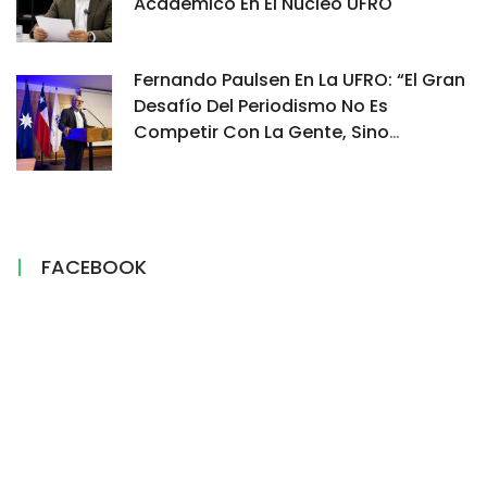
Académico En El Núcleo UFRO
Fernando Paulsen En La UFRO: “El Gran
Desafío Del Periodismo No Es
Competir Con La Gente, Sino
Demostrar Por Qué Su Información Es
Confiable”
FACEBOOK