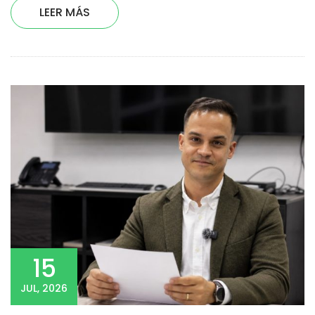
LEER MÁS
15
JUL, 2026