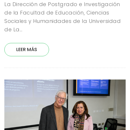
La Dirección de Postgrado e Investigación
de la Facultad de Educación, Ciencias
Sociales y Humanidades de la Universidad
de La…
LEER MÁS