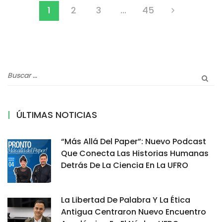
1
2
3
…
45
ÚLTIMAS NOTICIAS
“Más Allá Del Paper”: Nuevo Podcast
Que Conecta Las Historias Humanas
Detrás De La Ciencia En La UFRO
La Libertad De Palabra Y La Ética
Antigua Centraron Nuevo Encuentro