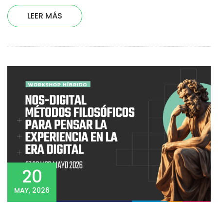
LEER MÁS
20
MAY, 2026