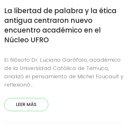
La libertad de palabra y la ética
antigua centraron nuevo
encuentro académico en el
Núcleo UFRO
El filósofo Dr. Luciano Garófalo, académico
de la Universidad Católica de Temuco,
analizó el pensamiento de Michel Foucault y
reflexionó…
LEER MÁS