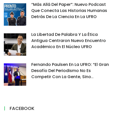
“Más Allá Del Paper”: Nuevo Podcast
Que Conecta Las Historias Humanas
Detrás De La Ciencia En La UFRO
La Libertad De Palabra Y La Ética
Antigua Centraron Nuevo Encuentro
Académico En El Núcleo UFRO
Fernando Paulsen En La UFRO: “El Gran
Desafío Del Periodismo No Es
Competir Con La Gente, Sino
Demostrar Por Qué Su Información Es
Confiable”
FACEBOOK