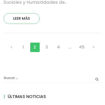
Sociales y Humanidades de…
LEER MÁS
1
2
3
4
…
45
ÚLTIMAS NOTICIAS