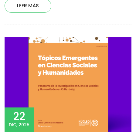
LEER MÁS
22
DIC, 2025