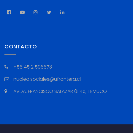
CONTACTO
+56 45 2 596673
nucleo.sociales@ufrontera.cl
AVDA. FRANCISCO SALAZAR 01145, TEMUCO