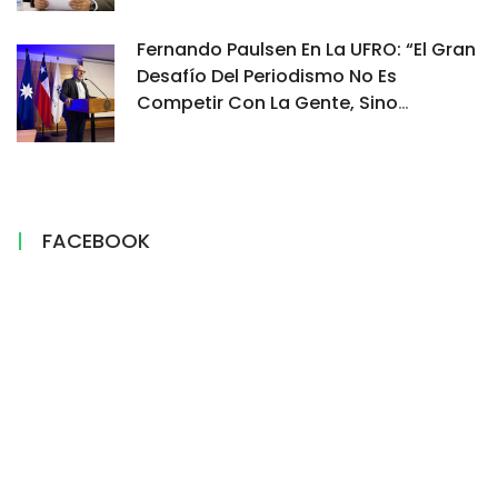
Fernando Paulsen En La UFRO: “El Gran
Desafío Del Periodismo No Es
Competir Con La Gente, Sino
Demostrar Por Qué Su Información Es
Confiable”
FACEBOOK