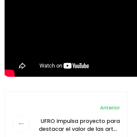
Anterior
UFRO impulsa proyecto para
destacar el valor de las artes
y humanidades en la