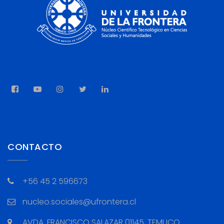
CONTACTO
+56 45 2 596673
nucleo.sociales@ufrontera.cl
AVDA. FRANCISCO SALAZAR 01145, TEMUCO