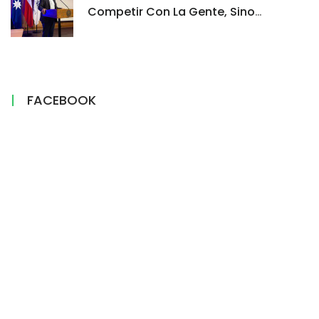
Competir Con La Gente, Sino
Demostrar Por Qué Su Información Es
Confiable”
FACEBOOK