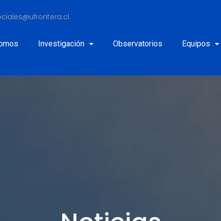
ciales@ufrontera.cl
Somos
Investigación
Observatorios
Equipos