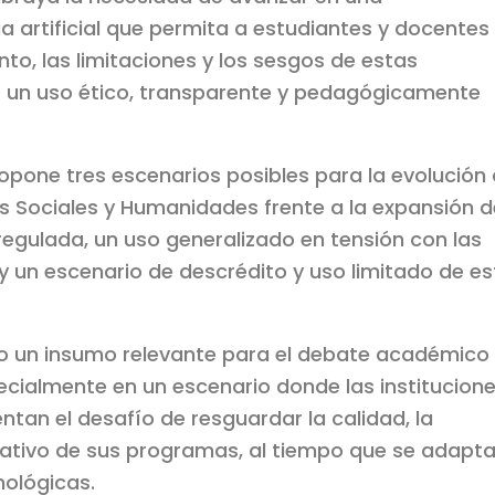
ia artificial que permita a estudiantes y docentes
o, las limitaciones y los sesgos de estas
 un uso ético, transparente y pedagógicamente
pone tres escenarios posibles para la evolución
s Sociales y Humanidades frente a la expansión d
regulada, un uso generalizado en tensión con las
 y un escenario de descrédito y uso limitado de e
o un insumo relevante para el debate académico
specialmente en un escenario donde las institucion
ntan el desafío de resguardar la calidad, la
rmativo de sus programas, al tiempo que se adapt
nológicas.