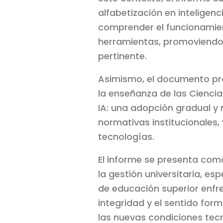
alfabetización en inteligenc
comprender el funcionamient
herramientas, promoviendo
pertinente.
Asimismo, el documento pro
la enseñanza de las Ciencia
IA: una adopción gradual y 
normativas institucionales,
tecnologías.
El informe se presenta com
la gestión universitaria, e
de educación superior enfre
integridad y el sentido fo
las nuevas condiciones tec