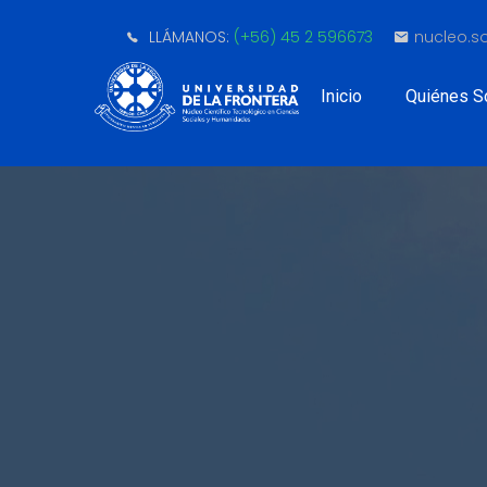
LLÁMANOS:
(+56) 45 2 596673
nucleo.so
Inicio
Quiénes 