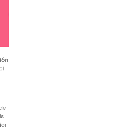
Confiable”
ión
el
 de
is
ior