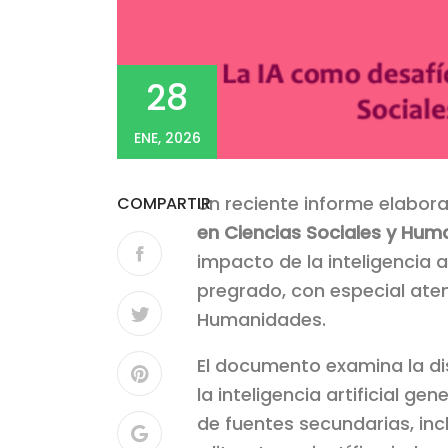
28
ENE, 2026
Un reciente informe elabor
COMPARTIR
en Ciencias Sociales y Hu
impacto de la inteligencia ar
pregrado, con especial aten
Humanidades.
El documento examina la dis
la inteligencia artificial ge
de fuentes secundarias, in