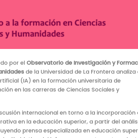
ado por el
Observatorio de Investigación y Formac
manidades
de la Universidad de La Frontera analiza 
tificial (IA) en la formación universitaria de
ción en las carreras de Ciencias Sociales y
cusión internacional en torno a la incorporación
nerativa en la educación superior, a partir del anális
cluyendo prensa especializada en educación super