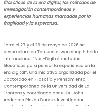
filosóficos de la era digital, los métodos de
investigación contemporáneos y
experiencias humanas marcadas por la
fragilidad y la esperanza.
Entre el 27 y el 29 de mayo de 2026 se
desarrollará en Temuco el workshop híbrido
internacional “Nos-Digital: métodos
filosóficos para pensar la experiencia en la
era digital”, una iniciativa organizada por el
Doctorado en Filosofía y Pensamiento
Contemporáneo de la Universidad de La
Frontera y coordinada por el Dr. John
Anderson Pinzón Duarte, investigador