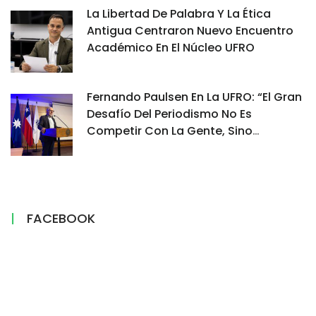
La Libertad De Palabra Y La Ética
Antigua Centraron Nuevo Encuentro
Académico En El Núcleo UFRO
Fernando Paulsen En La UFRO: “El Gran
Desafío Del Periodismo No Es
Competir Con La Gente, Sino
Demostrar Por Qué Su Información Es
Confiable”
FACEBOOK